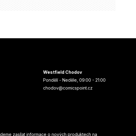
Westfield Chodov
Pondělí - Neděle, 09:00 - 21:00
chodov@comicspoint.cz
udeme zasílat informace o nových produktech na