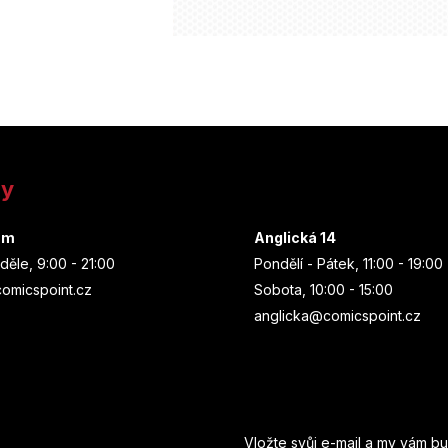
ny
um
Anglická 14
děle, 9:00 - 21:00
Pondělí - Pátek, 11:00 - 19:00
omicspoint.cz
Sobota, 10:00 - 15:00
anglicka@comicspoint.cz
Odebírat newsletter
Vložte svůj e-mail a my vám b