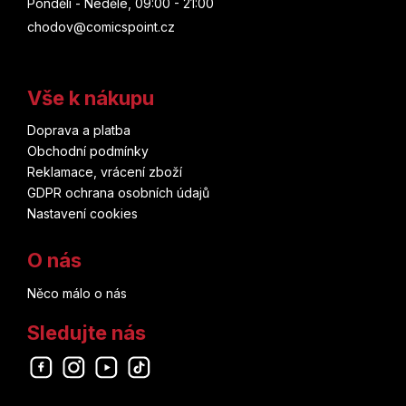
Pondělí - Neděle, 09:00 - 21:00
chodov@comicspoint.cz
Vše k nákupu
Doprava a platba
Obchodní podmínky
Reklamace, vrácení zboží
GDPR ochrana osobních údajů
Nastavení cookies
O nás
Něco málo o nás
Sledujte nás
Odebírat newsletter