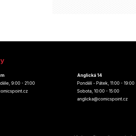
ny
um
Anglická 14
děle, 9:00 - 21:00
Pondělí - Pátek, 11:00 - 19:00
omicspoint.cz
Sobota, 10:00 - 15:00
anglicka@comicspoint.cz
Odebírat newsletter