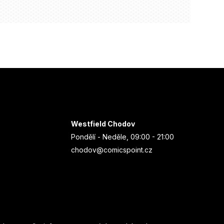
Westfield Chodov
Pondělí - Neděle, 09:00 - 21:00
chodov@comicspoint.cz