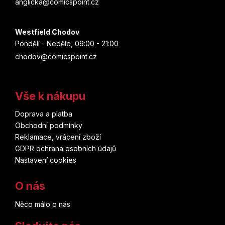
anglicka@comicspoint.cz
Westfield Chodov
Pondělí - Neděle, 09:00 - 21:00
chodov@comicspoint.cz
Vše k nákupu
Doprava a platba
Obchodní podmínky
Reklamace, vrácení zboží
GDPR ochrana osobních údajů
Nastavení cookies
O nás
Něco málo o nás