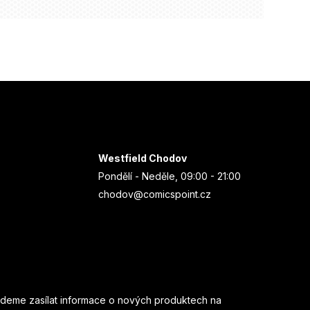
Westfield Chodov
Pondělí - Neděle, 09:00 - 21:00
chodov@comicspoint.cz
udeme zasílat informace o nových produktech na