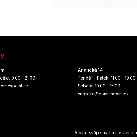
ny
um
Anglická 14
děle, 9:00 - 21:00
Pondělí - Pátek, 11:00 - 19:00
omicspoint.cz
Sobota, 10:00 - 15:00
anglicka@comicspoint.cz
Odebírat newsletter
Vložte svůj e-mail a my vám b