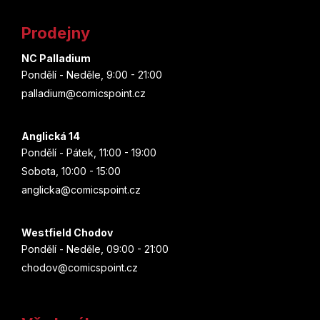
t
Prodejny
í
NC Palladium
Pondělí - Neděle, 9:00 - 21:00
palladium@comicspoint.cz
Anglická 14
Pondělí - Pátek, 11:00 - 19:00
Sobota, 10:00 - 15:00
anglicka@comicspoint.cz
Westfield Chodov
Pondělí - Neděle, 09:00 - 21:00
chodov@comicspoint.cz