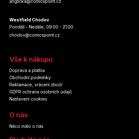
anglicka@comicspoint.cz
Westfield Chodov
Pondělí - Neděle, 09:00 - 21:00
chodov@comicspoint.cz
Vše k nákupu
Doprava a platba
Obchodní podmínky
Reklamace, vrácení zboží
GDPR ochrana osobních údajů
Nastavení cookies
O nás
Něco málo o nás