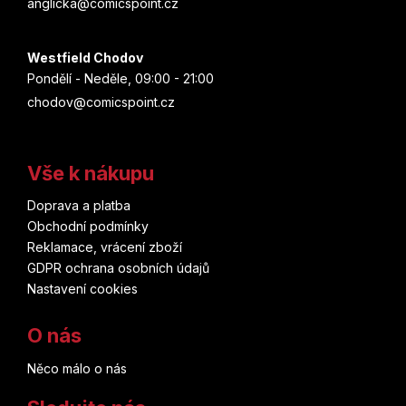
anglicka@comicspoint.cz
Westfield Chodov
Pondělí - Neděle, 09:00 - 21:00
chodov@comicspoint.cz
Vše k nákupu
Doprava a platba
Obchodní podmínky
Reklamace, vrácení zboží
GDPR ochrana osobních údajů
Nastavení cookies
O nás
Něco málo o nás