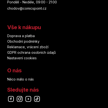
Pondělí - Neděle, 09:00 - 21:00
chodov@comicspoint.cz
Vše k nákupu
Doprava a platba
Obchodní podmínky
Reklamace, vrácení zboží
GDPR ochrana osobních údajů
Nastavení cookies
O nás
Něco málo o nás
Sledujte nás
Odebírat newsletter