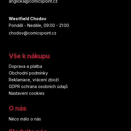
anglicka@comicspoint.cz
Westfield Chodov
Pondělí - Neděle, 09:00 - 21:00
chodov@comicspoint.cz
Vše k nákupu
Doprava a platba
Obchodní podmínky
Reklamace, vrácení zboží
GDPR ochrana osobních údajů
Nastavení cookies
O nás
Něco málo o nás