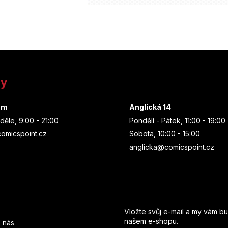
ny
um
Anglická 14
děle, 9:00 - 21:00
Pondělí - Pátek, 11:00 - 19:00
omicspoint.cz
Sobota, 10:00 - 15:00
anglicka@comicspoint.cz
Odebírat newsletter
Vložte svůj e-mail a my vám b
našem e-shopu.
 nás