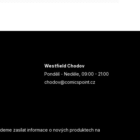
Westfield Chodov
Pondělí - Neděle, 09:00 - 21:00
chodov@comicspoint.cz
udeme zasílat informace o nových produktech na