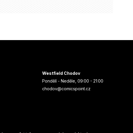
Westfield Chodov
Pondělí - Neděle, 09:00 - 21:00
chodov@comicspoint.cz