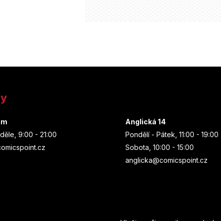
ny
um
Anglická 14
děle, 9:00 - 21:00
Pondělí - Pátek, 11:00 - 19:00
omicspoint.cz
Sobota, 10:00 - 15:00
anglicka@comicspoint.cz
Odebírat newsletter