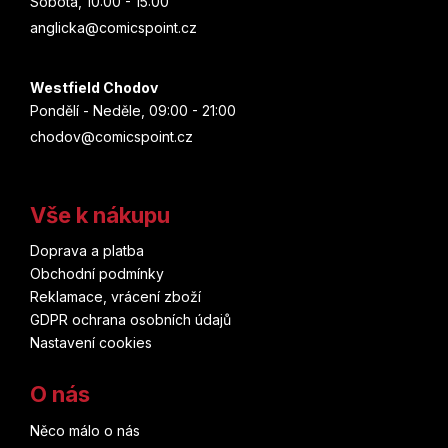
Sobota, 10:00 - 15:00
anglicka@comicspoint.cz
Westfield Chodov
Pondělí - Neděle, 09:00 - 21:00
chodov@comicspoint.cz
Vše k nákupu
Doprava a platba
Obchodní podmínky
Reklamace, vrácení zboží
GDPR ochrana osobních údajů
Nastavení cookies
O nás
Něco málo o nás