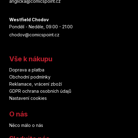
anglicka@comicspoint.cz
Westfield Chodov
Pondělí - Neděle, 09:00 - 21:00
chodov@comicspoint.cz
Vše k nákupu
Doprava a platba
Obchodní podmínky
Reklamace, vrácení zboží
GDPR ochrana osobních údajů
Nastavení cookies
O nás
Něco málo o nás