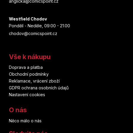
anglicka@comicspoint.cz
Westfield Chodov
Pondělí - Neděle, 09:00 - 21:00
chodov@comicspoint.cz
Vše k nákupu
Doprava a platba
Obchodní podmínky
Reklamace, vrácení zboží
GDPR ochrana osobních údajů
Nastavení cookies
O nás
Něco málo o nás