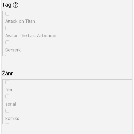
Tag
?
Alicanto
Hiromu Arakawa
Attack on Titan
Zanir
Kojoharu Gotóge
Avatar The Last Airbender
Slovart
Hidenori Kusaka
Berserk
Zoner Press
Kaiu Širai
Bleach
Centrala
Júsuke Murata
Žánr
Blue Lock
HOST
Adžičika
film
Bungó
Talpress
Kore Jamazaki
seriál
Captain Laserhawk
Hanami
Takumi Fukui
komiks
Dandadan
YOLI
Šin'ja Umemura
herní