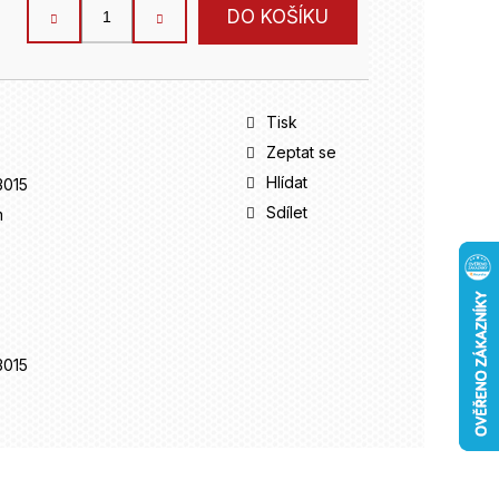
DO KOŠÍKU
Tisk
Zeptat se
Hlídat
015
Sdílet
m
015