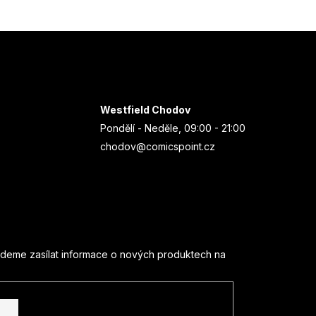
Westfield Chodov
Pondělí - Neděle, 09:00 - 21:00
chodov@comicspoint.cz
udeme zasílat informace o nových produktech na