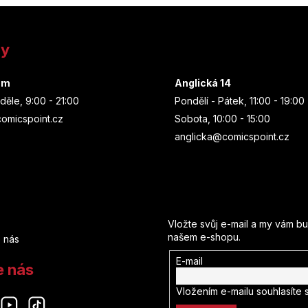
ny
um
Anglická 14
děle, 9:00 - 21:00
Pondělí - Pátek, 11:00 - 19:00
omicspoint.cz
Sobota, 10:00 - 15:00
anglicka@comicspoint.cz
Odebírat newsletter
Vložte svůj e-mail a my vám b
našem e-shopu.
 nás
E-mail
e nás
Vložením e-mailu souhlasíte 