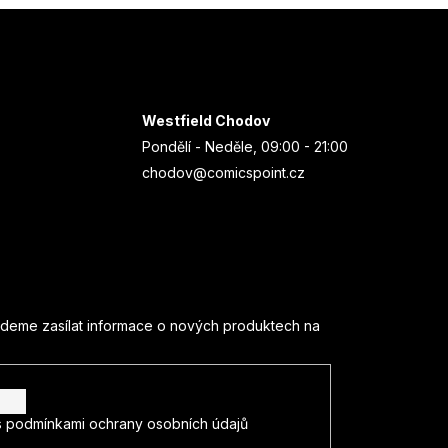
Westfield Chodov
Pondělí - Neděle, 09:00 - 21:00
chodov@comicspoint.cz
udeme zasílat informace o nových produktech na
s
podmínkami ochrany osobních údajů