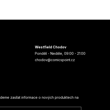
Westfield Chodov
Pondělí - Neděle, 09:00 - 21:00
chodov@comicspoint.cz
udeme zasílat informace o nových produktech na