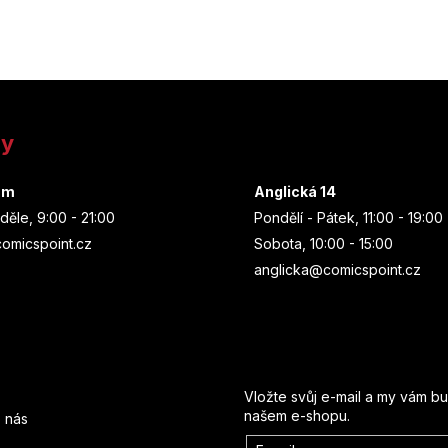
ny
um
Anglická 14
děle, 9:00 - 21:00
Pondělí - Pátek, 11:00 - 19:00
omicspoint.cz
Sobota, 10:00 - 15:00
anglicka@comicspoint.cz
Odebírat newsletter
Vložte svůj e-mail a my vám b
našem e-shopu.
 nás