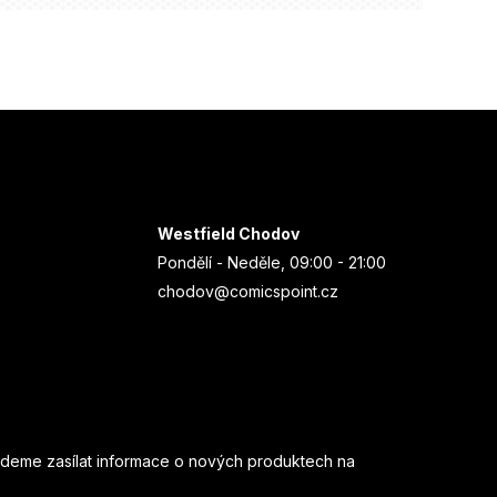
Westfield Chodov
Pondělí - Neděle, 09:00 - 21:00
chodov@comicspoint.cz
udeme zasílat informace o nových produktech na