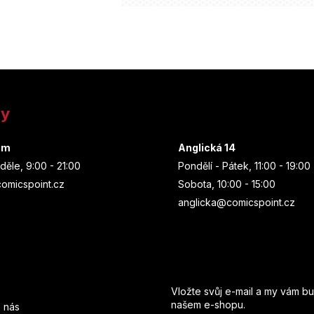
ny
um
Anglická 14
děle, 9:00 - 21:00
Pondělí - Pátek, 11:00 - 19:00
omicspoint.cz
Sobota, 10:00 - 15:00
anglicka@comicspoint.cz
Odebírat newsletter
Vložte svůj e-mail a my vám b
našem e-shopu.
 nás