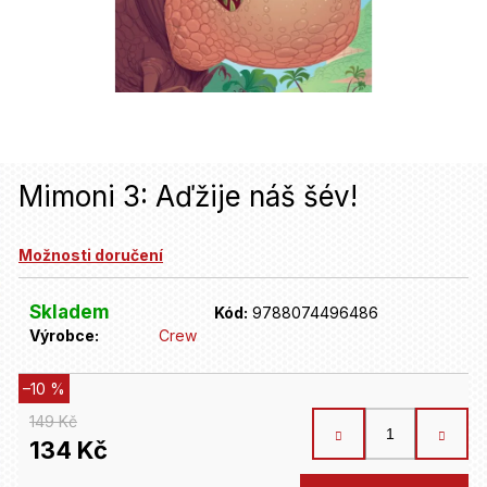
u
j
e
t
e
n
Mimoni 3: Aďžije náš šév!
a
Možnosti doručení
j
í
Skladem
Kód:
9788074496486
t
Výrobce:
Crew
?
–10 %
149 Kč
HLEDAT
134 Kč