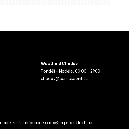
Westfield Chodov
Pondělí - Neděle, 09:00 - 21:00
chodov@comicspoint.cz
udeme zasílat informace o nových produktech na