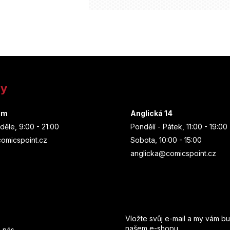
ny
um
Anglická 14
děle, 9:00 - 21:00
Pondělí - Pátek, 11:00 - 19:00
omicspoint.cz
Sobota, 10:00 - 15:00
anglicka@comicspoint.cz
Odebírat newsletter
Vložte svůj e-mail a my vám b
našem e-shopu.
 nás