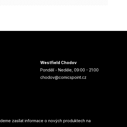
Westfield Chodov
Pondělí - Neděle, 09:00 - 21:00
chodov@comicspoint.cz
udeme zasílat informace o nových produktech na