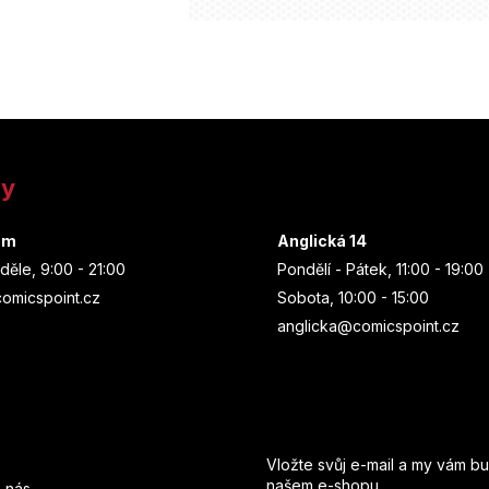
ny
um
Anglická 14
děle, 9:00 - 21:00
Pondělí - Pátek, 11:00 - 19:00
omicspoint.cz
Sobota, 10:00 - 15:00
anglicka@comicspoint.cz
Odebírat newsletter
Vložte svůj e-mail a my vám b
našem e-shopu.
 nás