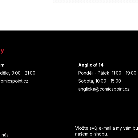
ny
um
Anglická 14
děle, 9:00 - 21:00
Pondělí - Pátek, 11:00 - 19:00
omicspoint.cz
Sobota, 10:00 - 15:00
anglicka@comicspoint.cz
Odebírat newsletter
Vložte svůj e-mail a my vám b
našem e-shopu.
 nás