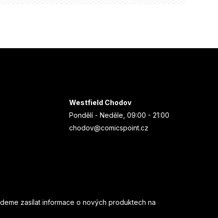
Westfield Chodov
Pondělí - Neděle, 09:00 - 21:00
chodov@comicspoint.cz
udeme zasílat informace o nových produktech na