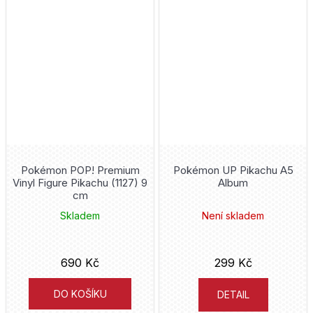
Pokémon POP! Premium
Pokémon UP Pikachu A5
Vinyl Figure Pikachu (1127) 9
Album
cm
Skladem
Není skladem
690 Kč
299 Kč
DO KOŠÍKU
DETAIL