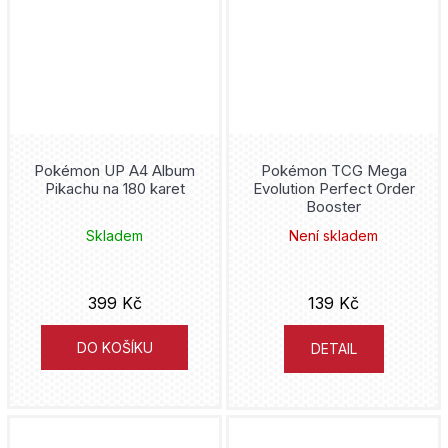
Pokémon UP A4 Album
Pokémon TCG Mega
Pikachu na 180 karet
Evolution Perfect Order
Booster
Skladem
Není skladem
399 Kč
139 Kč
DO KOŠÍKU
DETAIL