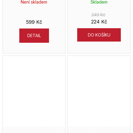
Není skladem
Skladem
249 Kč
224 Kč
599 Kč
DO KOŠÍKU
DETAIL