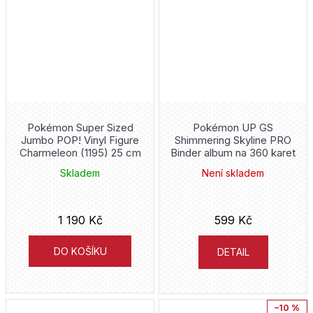
Pokémon Super Sized
Pokémon UP GS
Jumbo POP! Vinyl Figure
Shimmering Skyline PRO
Charmeleon (1195) 25 cm
Binder album na 360 karet
Skladem
Není skladem
1 190 Kč
599 Kč
DO KOŠÍKU
DETAIL
–10 %