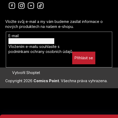
Odebírat newsletter
Vložte svůj e-mail a my vám budeme zasílat informace o
nových produktech na našem e-shopu.
E-mail
Vložením e-mailu souhlasíte s
podmínkami ochrany osobních údajů
Přihlásit se
Vytvořil Shoptet
Copyright 2026
Comics Point
. Všechna práva vyhrazena.
Přejít
na
obsah