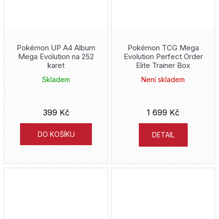
Pokémon UP A4 Album
Pokémon TCG Mega
Mega Evolution na 252
Evolution Perfect Order
karet
Elite Trainer Box
Skladem
Není skladem
399 Kč
1 699 Kč
DO KOŠÍKU
DETAIL