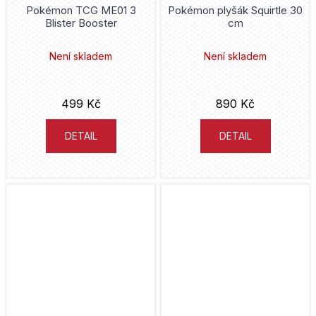
Pokémon TCG ME01 3
Pokémon plyšák Squirtle 30
Blister Booster
cm
Není skladem
Není skladem
499 Kč
890 Kč
DETAIL
DETAIL