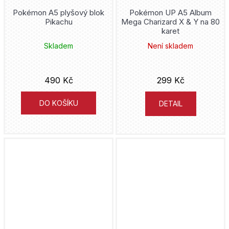
Pokémon A5 plyšový blok
Pokémon UP A5 Album
Pikachu
Mega Charizard X & Y na 80
karet
Skladem
Není skladem
490 Kč
299 Kč
DO KOŠÍKU
DETAIL