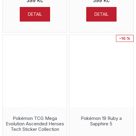
399 Kč
599 Kč
DETAIL
DETAIL
–10 %
Pokémon TCG Mega
Pokémon 19 Ruby a
Evolution Ascended Heroes
Sapphire 5
Tech Sticker Collection