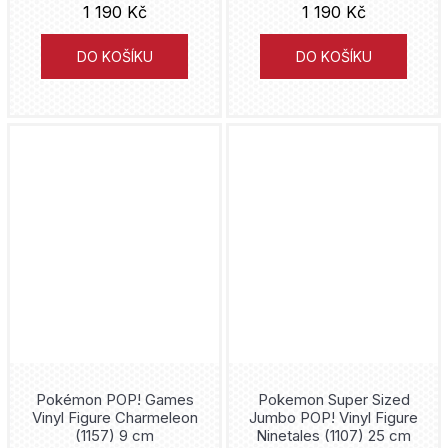
1 190 Kč
1 190 Kč
DO KOŠÍKU
DO KOŠÍKU
Pokémon POP! Games
Pokemon Super Sized
Vinyl Figure Charmeleon
Jumbo POP! Vinyl Figure
(1157) 9 cm
Ninetales (1107) 25 cm