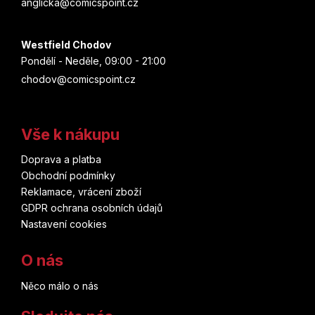
anglicka@comicspoint.cz
Westfield Chodov
Pondělí - Neděle, 09:00 - 21:00
chodov@comicspoint.cz
Vše k nákupu
Doprava a platba
Obchodní podmínky
Reklamace, vrácení zboží
GDPR ochrana osobních údajů
Nastavení cookies
O nás
Něco málo o nás