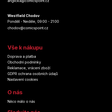
anglicka@comicspoint.cz
Westfield Chodov
Pondělí - Neděle, 09:00 - 21:00
chodov@comicspoint.cz
Vše k nákupu
Doprava a platba
Obchodní podmínky
Reklamace, vrácení zboží
GDPR ochrana osobních údajů
Nastavení cookies
O nás
Něco málo o nás