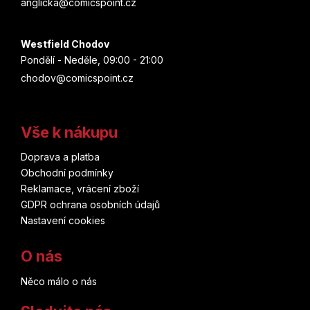
anglicka@comicspoint.cz
Westfield Chodov
Pondělí - Neděle, 09:00 - 21:00
chodov@comicspoint.cz
Vše k nákupu
Doprava a platba
Obchodní podmínky
Reklamace, vrácení zboží
GDPR ochrana osobních údajů
Nastavení cookies
O nás
Něco málo o nás