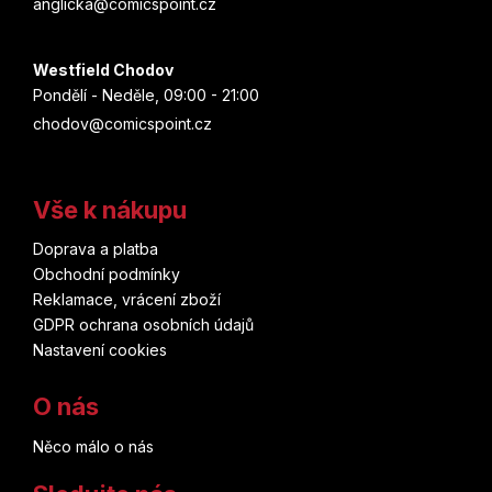
anglicka@comicspoint.cz
Westfield Chodov
Pondělí - Neděle, 09:00 - 21:00
chodov@comicspoint.cz
Vše k nákupu
Doprava a platba
Obchodní podmínky
Reklamace, vrácení zboží
GDPR ochrana osobních údajů
Nastavení cookies
O nás
Něco málo o nás