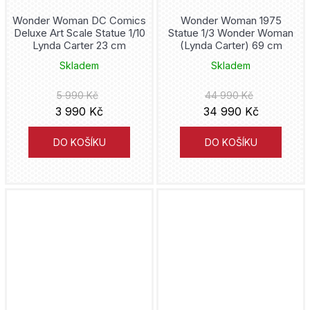
Wonder Woman DC Comics
Wonder Woman 1975
Deluxe Art Scale Statue 1/10
Statue 1/3 Wonder Woman
Lynda Carter 23 cm
(Lynda Carter) 69 cm
Skladem
Skladem
5 990 Kč
44 990 Kč
3 990 Kč
34 990 Kč
DO KOŠÍKU
DO KOŠÍKU