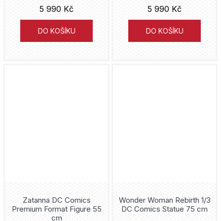
5 990 Kč
5 990 Kč
DO KOŠÍKU
DO KOŠÍKU
Zatanna DC Comics
Wonder Woman Rebirth 1/3
Premium Format Figure 55
DC Comics Statue 75 cm
cm