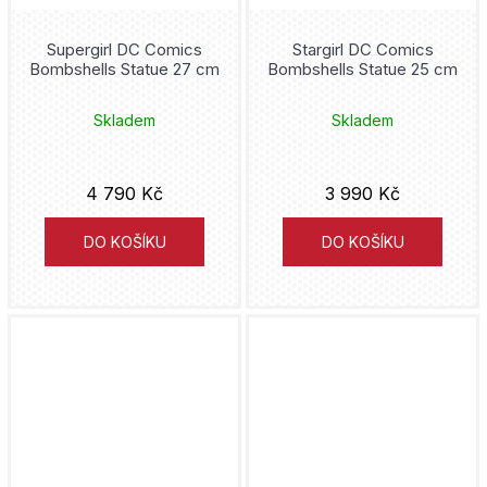
Supergirl DC Comics
Stargirl DC Comics
Bombshells Statue 27 cm
Bombshells Statue 25 cm
Skladem
Skladem
4 790 Kč
3 990 Kč
DO KOŠÍKU
DO KOŠÍKU