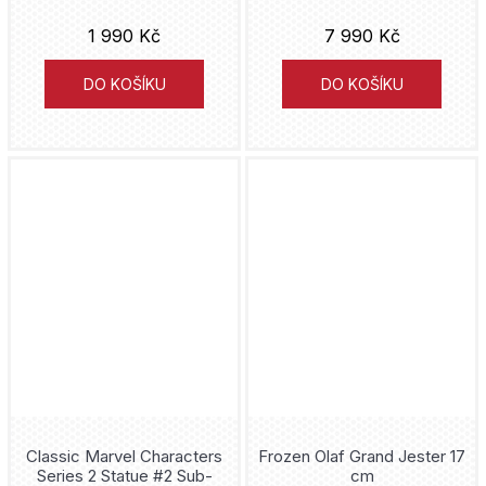
1 990 Kč
7 990 Kč
DO KOŠÍKU
DO KOŠÍKU
Classic Marvel Characters
Frozen Olaf Grand Jester 17
Series 2 Statue #2 Sub-
cm