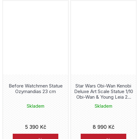
Before Watchmen Statue
Star Wars Obi-Wan Kenobi
Ozymandias 23 cm
Deluxe Art Scale Statue 1/10
Obi-Wan & Young Leia 20
cm
Skladem
Skladem
5 390 Kč
8 990 Kč