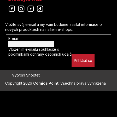
Odebírat newsletter
Vložte svůj e-mail a my vám budeme zasílat informace o
nových produktech na našem e-shopu.
E-mail
Vložením e-mailu souhlasíte s
podmínkami ochrany osobních údajů
Přihlásit se
Vytvořil Shoptet
Copyright 2026
Comics Point
. Všechna práva vyhrazena.
Přejít
na
obsah