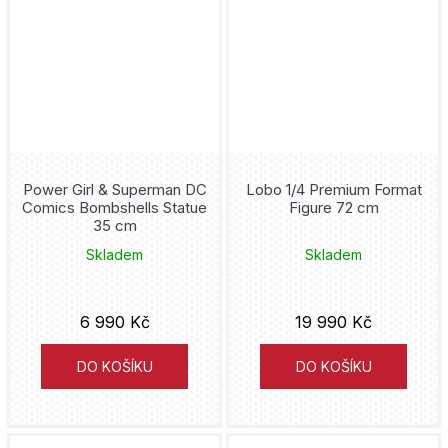
Power Girl & Superman DC
Lobo 1/4 Premium Format
Comics Bombshells Statue
Figure 72 cm
35 cm
Skladem
Skladem
6 990 Kč
19 990 Kč
DO KOŠÍKU
DO KOŠÍKU