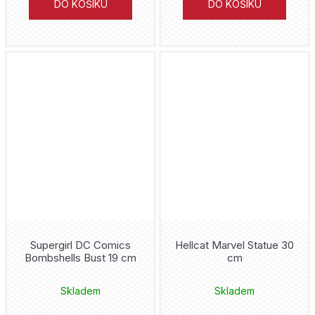
DO KOŠÍKU
DO KOŠÍKU
Supergirl DC Comics
Hellcat Marvel Statue 30
Bombshells Bust 19 cm
cm
Skladem
Skladem