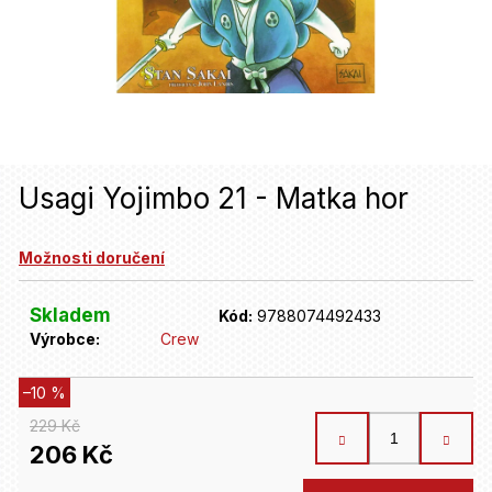
u
j
e
t
e
n
Usagi Yojimbo 21 - Matka hor
a
Možnosti doručení
j
í
Skladem
Kód:
9788074492433
t
Výrobce:
Crew
?
–10 %
229 Kč
HLEDAT
206 Kč