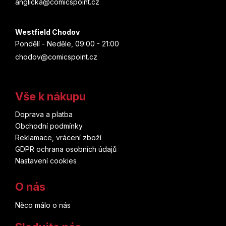
anglicka@comicspoint.cz
Westfield Chodov
Pondělí - Neděle, 09:00 - 21:00
chodov@comicspoint.cz
Vše k nákupu
Doprava a platba
Obchodní podmínky
Reklamace, vrácení zboží
GDPR ochrana osobních údajů
Nastavení cookies
O nás
Něco málo o nás