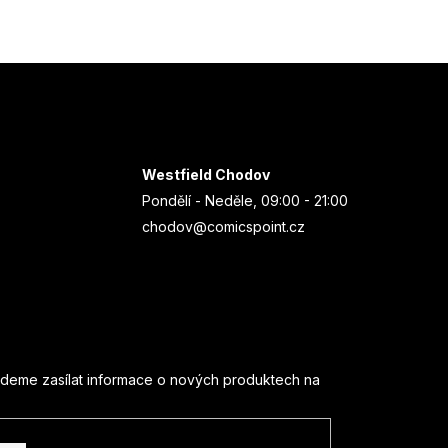
Westfield Chodov
Pondělí - Neděle, 09:00 - 21:00
chodov@comicspoint.cz
udeme zasílat informace o nových produktech na