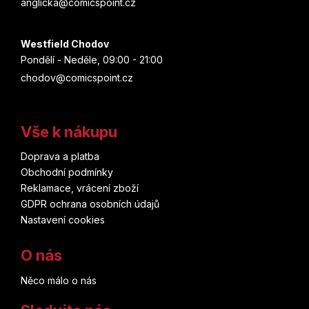
anglicka@comicspoint.cz
Westfield Chodov
Pondělí - Neděle, 09:00 - 21:00
chodov@comicspoint.cz
Vše k nákupu
Doprava a platba
Obchodní podmínky
Reklamace, vrácení zboží
GDPR ochrana osobních údajů
Nastavení cookies
O nás
Něco málo o nás