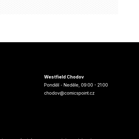
Westfield Chodov
Pondělí - Neděle, 09:00 - 21:00
chodov@comicspoint.cz