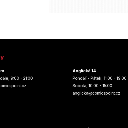
ny
um
Anglická 14
děle, 9:00 - 21:00
Pondělí - Pátek, 11:00 - 19:00
omicspoint.cz
Sobota, 10:00 - 15:00
anglicka@comicspoint.cz
Odebírat newsletter