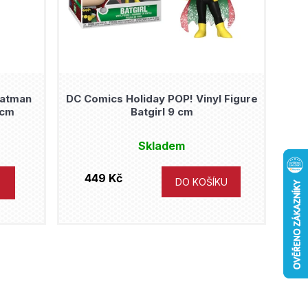
Batman
DC Comics Holiday POP! Vinyl Figure
 cm
Batgirl 9 cm
Skladem
449 Kč
DO KOŠÍKU