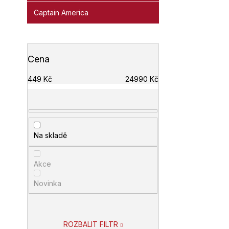
Captain America
Cena
449
Kč
24990
Kč
Na skladě
Akce
Novinka
ROZBALIT FILTR