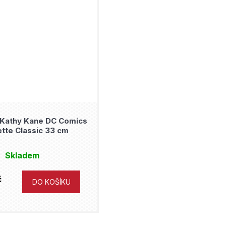
Kathy Kane DC Comics
tte Classic 33 cm
Skladem
č
DO KOŠÍKU