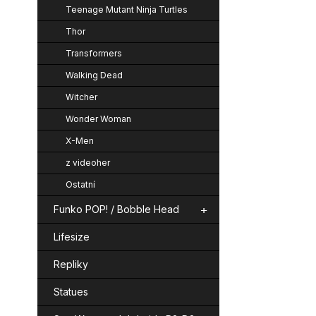
Teenage Mutant Ninja Turtles
Thor
Transformers
Walking Dead
Witcher
Wonder Woman
X-Men
z videoher
Ostatní
Funko POP! / Bobble Head
Lifesize
Repliky
Statues