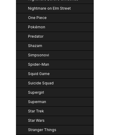
Nightmare on Elm Street
One Piece
Pokémon
Predator
Shazam
Simpsonovi
Spider-Man
Squid Game
Suicide Squad
Supergirl
Superman
Star Trek
Star Wars
Stranger Things