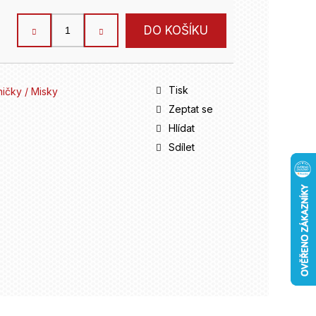
DO KOŠÍKU
Tisk
ničky / Misky
Zeptat se
Hlídat
Sdílet