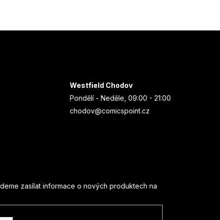
Westfield Chodov
Pondělí - Neděle, 09:00 - 21:00
chodov@comicspoint.cz
udeme zasílat informace o nových produktech na