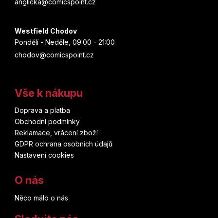
anglicka@comicspoint.cz
Westfield Chodov
Pondělí - Neděle, 09:00 - 21:00
chodov@comicspoint.cz
Vše k nákupu
Doprava a platba
Obchodní podmínky
Reklamace, vrácení zboží
GDPR ochrana osobních údajů
Nastavení cookies
O nás
Něco málo o nás