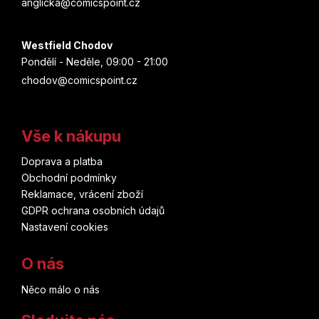
anglicka@comicspoint.cz
Westfield Chodov
Pondělí - Neděle, 09:00 - 21:00
chodov@comicspoint.cz
Vše k nákupu
Doprava a platba
Obchodní podmínky
Reklamace, vrácení zboží
GDPR ochrana osobních údajů
Nastavení cookies
O nás
Něco málo o nás