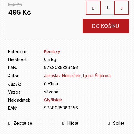
D
550 Kč
o
495 Kč
p
o
Měrná
r
DO KOŠÍKU
cena:
u
č
u
Komiksy
Kategorie
:
j
e
0.5 kg
Hmotnost
:
m
9788085389456
EAN
:
e
Jaroslav Němeček
,
Ljuba Štíplová
Autor
:
čeština
Jazyk
:
vázaná
Vazba
:
Čtyřlístek
Nakladatel
:
9788085389456
EAN
:
Zeptat se
Hlídat
Sdílet