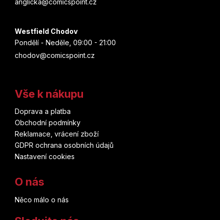
anglicka@comicspoint.cz
Westfield Chodov
Pondělí - Neděle, 09:00 - 21:00
chodov@comicspoint.cz
Vše k nákupu
Doprava a platba
Obchodní podmínky
Reklamace, vrácení zboží
GDPR ochrana osobních údajů
Nastavení cookies
O nás
Něco málo o nás