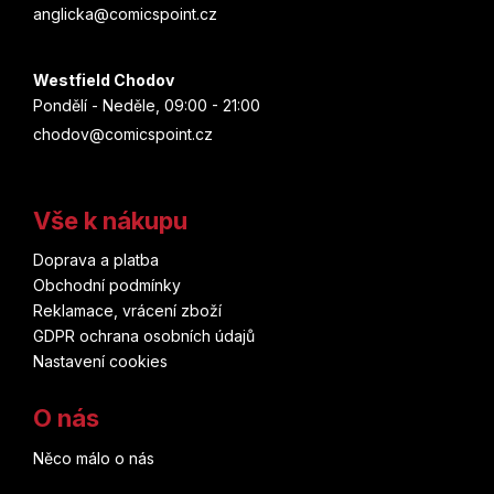
anglicka@comicspoint.cz
Westfield Chodov
Pondělí - Neděle, 09:00 - 21:00
chodov@comicspoint.cz
Vše k nákupu
Doprava a platba
Obchodní podmínky
Reklamace, vrácení zboží
GDPR ochrana osobních údajů
Nastavení cookies
O nás
Něco málo o nás