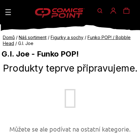
Hledat
Nák
Přihlášen
K
o
koší
Zpět
Zpět
Domů
/
Náš sortiment
/
Figurky a sochy
/
Funko POP! / Bobble
š
Head
/
G.I. Joe
do
do
G.I. Joe - Funko POP!
í
obchodu
obchodu
C
k
Produkty teprve připravujeme.
o
p
o
t
ř
e
Můžete se ale podívat na ostatní kategorie.
b