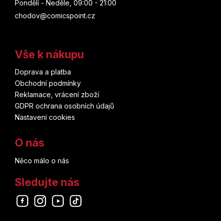
Pondělí - Neděle, 09:00 - 21:00
chodov@comicspoint.cz
Vše k nákupu
Doprava a platba
Obchodní podmínky
Reklamace, vrácení zboží
GDPR ochrana osobních údajů
Nastavení cookies
O nás
Něco málo o nás
Sledujte nás
Odebírat newsletter