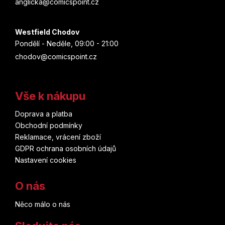
anglicka@comicspoint.cz
Westfield Chodov
Pondělí - Neděle, 09:00 - 21:00
chodov@comicspoint.cz
Vše k nákupu
Doprava a platba
Obchodní podmínky
Reklamace, vrácení zboží
GDPR ochrana osobních údajů
Nastavení cookies
O nás
Něco málo o nás