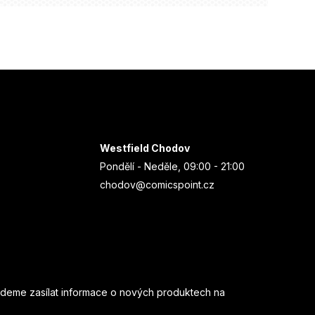
Westfield Chodov
Pondělí - Neděle, 09:00 - 21:00
chodov@comicspoint.cz
udeme zasílat informace o nových produktech na