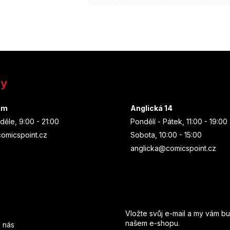
ny
um
Anglická 14
děle, 9:00 - 21:00
Pondělí - Pátek, 11:00 - 19:00
omicspoint.cz
Sobota, 10:00 - 15:00
anglicka@comicspoint.cz
Odebírat newsletter
Vložte svůj e-mail a my vám b
našem e-shopu.
 nás