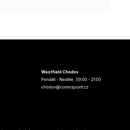
Westfield Chodov
Pondělí - Neděle, 09:00 - 21:00
chodov@comicspoint.cz