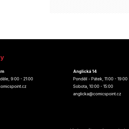
ny
um
Anglická 14
děle, 9:00 - 21:00
Pondělí - Pátek, 11:00 - 19:00
omicspoint.cz
Sobota, 10:00 - 15:00
anglicka@comicspoint.cz
Odebírat newsletter