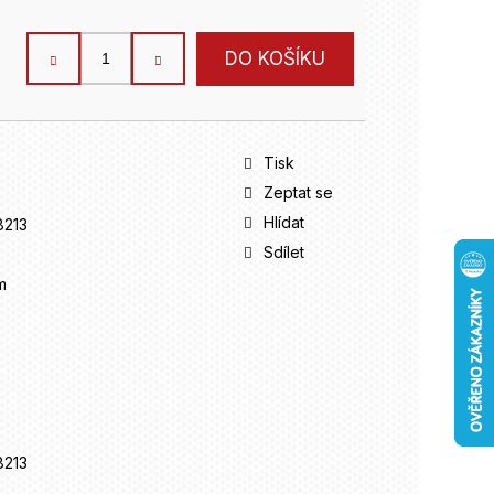
DO KOŠÍKU
Tisk
Zeptat se
Hlídat
213
Sdílet
m
213