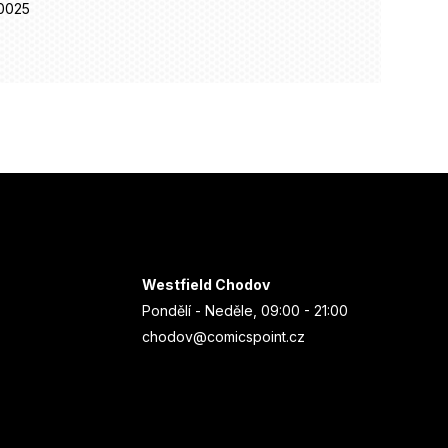
0025
Westfield Chodov
Pondělí - Neděle, 09:00 - 21:00
chodov@comicspoint.cz