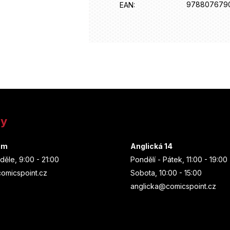
978807679
EAN
:
ny
um
Anglická 14
děle, 9:00 - 21:00
Pondělí - Pátek, 11:00 - 19:00
omicspoint.cz
Sobota, 10:00 - 15:00
anglicka@comicspoint.cz