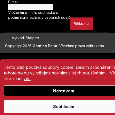
E-mail
Vložením e-mailu souhlasíte s
podmínkami ochrany osobních údajů
Přihlásit se
Vytvořil Shoptet
Copyright 2026
Comics Point
. Všechna práva vyhrazena.
Přejít
na
obsah
Tento web používá soubory cookie. Dalším procházení
tohoto webu vyjadřujete souhlas s jejich používáním... Ví
informací
zde
.
Nastavení
Souhlasím