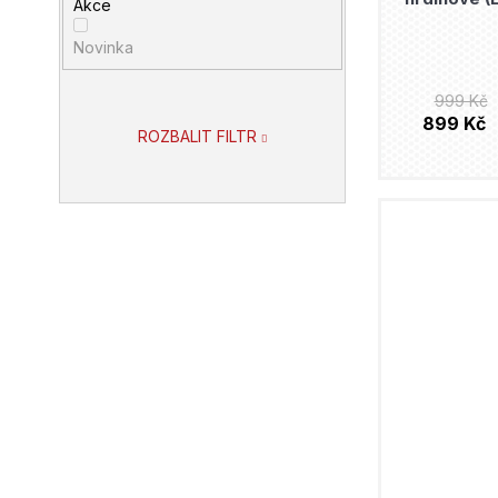
Akce
Novinka
999 Kč
899 Kč
ROZBALIT FILTR