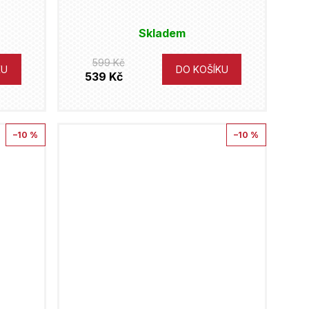
Skladem
599 Kč
KU
DO KOŠÍKU
539 Kč
–10 %
–10 %