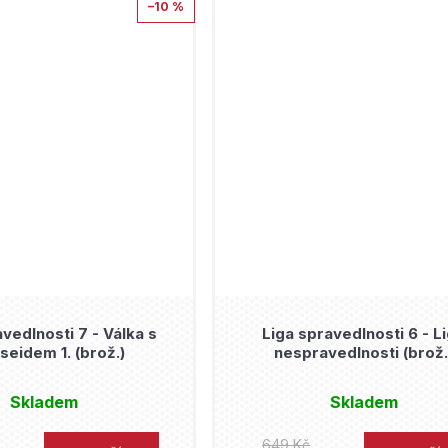
–10 %
vedlnosti 7 - Válka s
Liga spravedlnosti 6 - L
seidem 1. (brož.)
nespravedlnosti (brož.
Skladem
Skladem
649 Kč