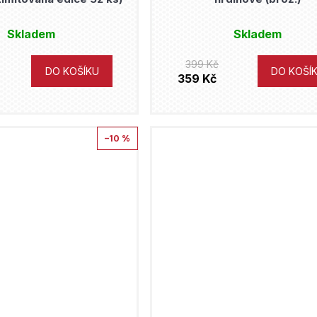
Skladem
Skladem
399 Kč
DO KOŠÍKU
DO KOŠÍ
359 Kč
–10 %