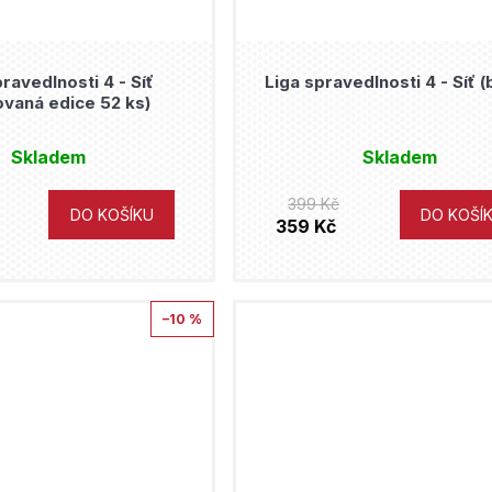
ravedlnosti 4 - Síť
Liga spravedlnosti 4 - Síť (
ovaná edice 52 ks)
Skladem
Skladem
399 Kč
DO KOŠÍKU
DO KOŠÍ
359 Kč
–10 %